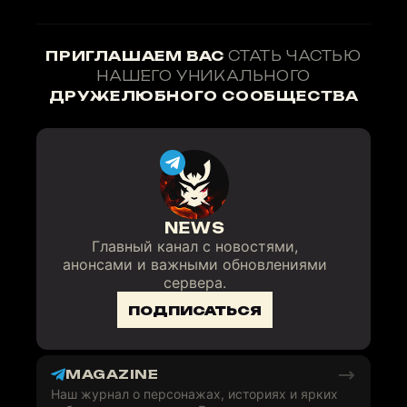
ПРИГЛАШАЕМ ВАС
СТАТЬ ЧАСТЬЮ
НАШЕГО УНИКАЛЬНОГО
ДРУЖЕЛЮБНОГО СООБЩЕСТВА
NEWS
Главный канал с новостями,
анонсами и важными обновлениями
сервера.
ПОДПИСАТЬСЯ
MAGAZINE
Наш журнал о персонажах, историях и ярких