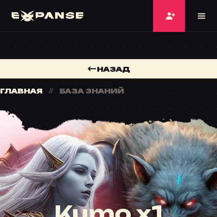
НАЗАД
ГЛАВНАЯ
БАЗА ЗНАНИЙ
Kumo x1